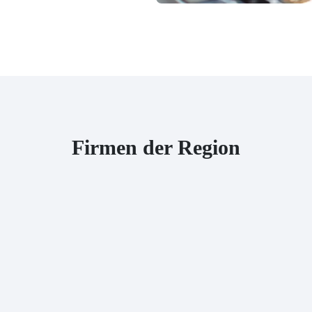
Firmen der Region