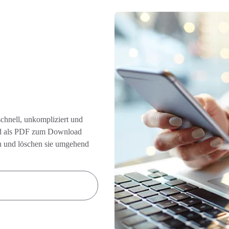
schnell, unkompliziert und
ßend als PDF zum Download
ten und löschen sie umgehend