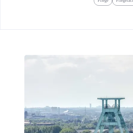
Pflege
Pflegefac