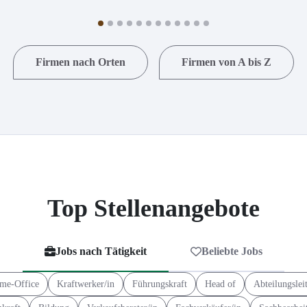
Firmen nach Orten
Firmen von A bis Z
Top Stellenangebote
Jobs nach Tätigkeit
Beliebte Jobs
me-Office
Kraftwerker/in
Führungskraft
Head of
Abteilungslei