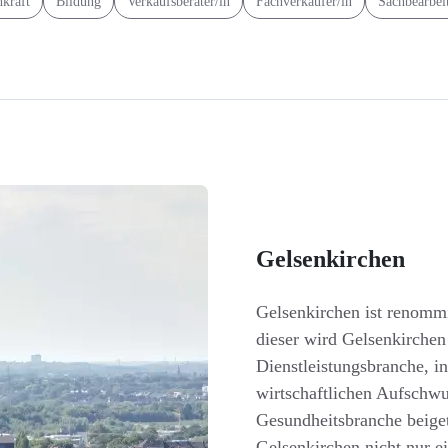
hkraft
Bildung
Verkaufsberater/in
Fachverkäufer/in
Sachbearbei
Gelsenkirchen
Gelsenkirchen ist renommi
dieser wird Gelsenkirche
Dienstleistungsbranche, in
wirtschaftlichen Aufschwu
Gesundheitsbranche beige
Gelsenkirchen nicht nur e