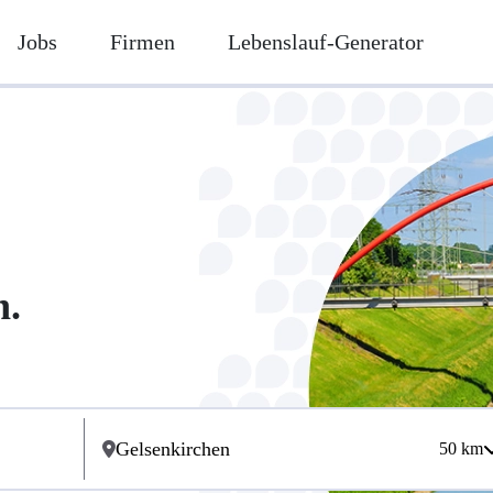
Jobs
Firmen
Lebenslauf-Generator
n.
50
km