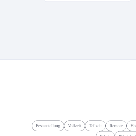
Festanstellung
Vollzeit
Teilzeit
Remote
Ho