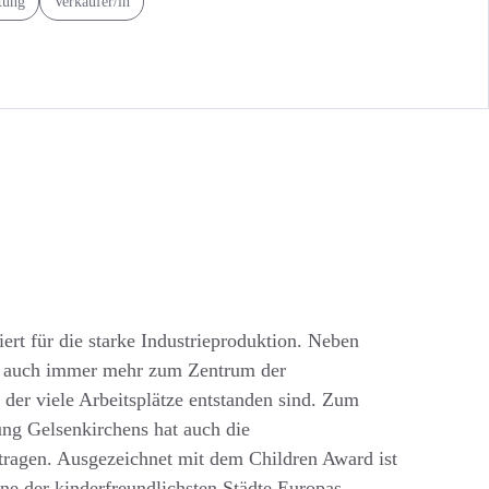
tung
Verkäufer/in
ert für die starke Industrieproduktion. Neben
n auch immer mehr zum Zentrum der
 der viele Arbeitsplätze entstanden sind. Zum
ng Gelsenkirchens hat auch die
tragen. Ausgezeichnet mit dem Children Award ist
ine der kinderfreundlichsten Städte Europas,