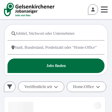
Jobs finden
Veröffentlicht seit
Home-Office