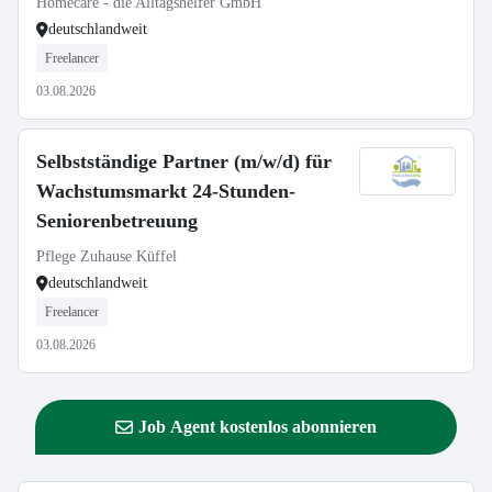
Homecare - die Alltagshelfer GmbH
deutschlandweit
Freelancer
03.08.2026
Selbstständige Partner (m/w/d) für
Wachstumsmarkt 24-Stunden-
Seniorenbetreuung
Pflege Zuhause Küffel
deutschlandweit
Freelancer
03.08.2026
Job Agent kostenlos abonnieren