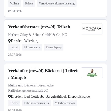
Vollzeit
Teilzeit
Vermögenswirksame Leistung
06.08.2026
Verkaufsberater (m/w/d) Teilzeit
Herbert Giloy & Söhne GmbH & Co. KG
Dresden, Würzburg
Teilzeit
Firmenhandy
Firmenlaptop
25.07.2026
Verkäufer (m/w/d) Bäckerei | Teilzeit
/ Minijob
Mühle und Bäckerei Bärenhecke
Raiffeisengenossenschaft eG
Dresden, Bad Gottleuba-Berggießhübel, Dippoldiswalde
Teilzeit
Fahrtkostenzuschuss
Mitarbeiterrabatte
04.08.2026