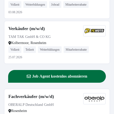
Vollzeit
Weiterbildungen
Jobrad
Mitarbeiterrabatte
03.08.2026
Verkäufer (m/w/d)
TAM TAK GmbH & CO KG
Kolbermoor, Rosenheim
Vollzeit
Teilzeit
Weiterbildungen
Mitarbeiterrabatte
25.07.2026
Job Agent kostenlos abonnieren
Fachverkäufer (m/w/d)
OBERALP Deutschland GmbH
Rosenheim