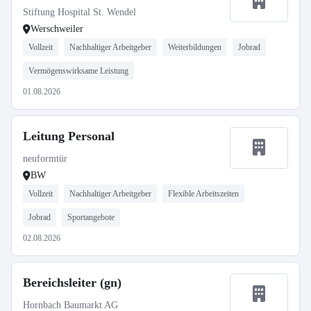
Stiftung Hospital St. Wendel
Werschweiler
Vollzeit
Nachhaltiger Arbeitgeber
Weiterbildungen
Jobrad
Vermögenswirksame Leistung
01.08.2026
Leitung Personal
neuformtür
BW
Vollzeit
Nachhaltiger Arbeitgeber
Flexible Arbeitszeiten
Jobrad
Sportangebote
02.08.2026
Bereichsleiter (gn)
Hornbach Baumarkt AG