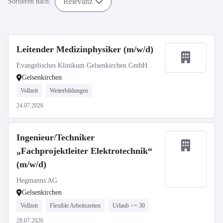
Relevanz
Sortieren nach:
Leitender Medizinphysiker (m/w/d)
Evangelisches Klinikum Gelsenkirchen GmbH
Gelsenkirchen
Vollzeit
Weiterbildungen
24.07.2026
Ingenieur/Techniker
„Fachprojektleiter Elektrotechnik“
(m/w/d)
Hegmanns AG
Gelsenkirchen
Vollzeit
Flexible Arbeitszeiten
Urlaub >= 30
28.07.2026