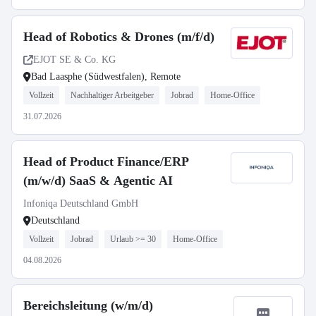
Head of Robotics & Drones (m/f/d)
EJOT SE & Co. KG
Bad Laasphe (Südwestfalen), Remote
Vollzeit
Nachhaltiger Arbeitgeber
Jobrad
Home-Office
31.07.2026
Head of Product Finance/ERP
(m/w/d) SaaS & Agentic AI
Infoniqa Deutschland GmbH
Deutschland
Vollzeit
Jobrad
Urlaub >= 30
Home-Office
04.08.2026
Bereichsleitung (w/m/d)