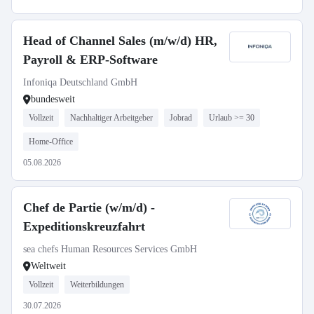
Head of Channel Sales (m/w/d) HR,
Payroll & ERP-Software
Infoniqa Deutschland GmbH
bundesweit
Vollzeit
Nachhaltiger Arbeitgeber
Jobrad
Urlaub >= 30
Home-Office
05.08.2026
Chef de Partie (w/m/d) -
Expeditionskreuzfahrt
sea chefs Human Resources Services GmbH
Weltweit
Vollzeit
Weiterbildungen
30.07.2026