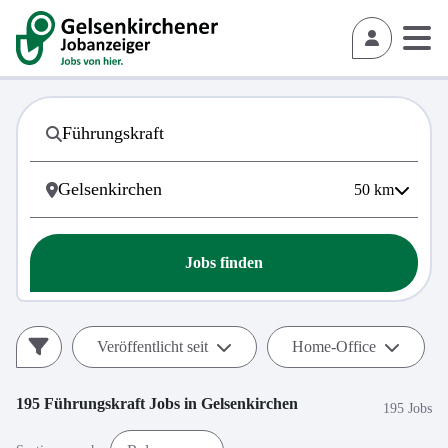
50
km
Jobs finden
Veröffentlicht seit
Home-Office
195
Führungskraft
Jobs in
Gelsenkirchen
195 Jobs