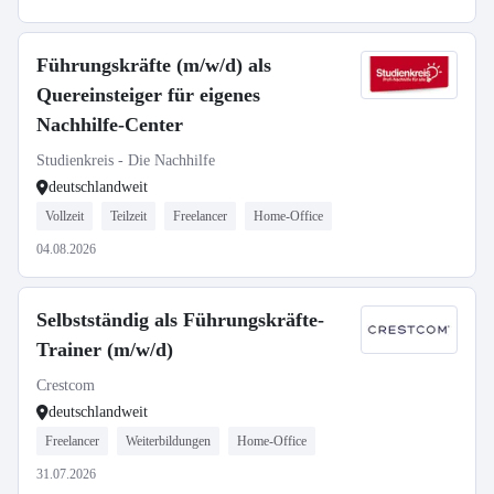
Führungskräfte (m/w/d) als
Quereinsteiger für eigenes
Nachhilfe-Center
Studienkreis - Die Nachhilfe
deutschlandweit
Vollzeit
Teilzeit
Freelancer
Home-Office
04.08.2026
Selbstständig als Führungskräfte-
Trainer (m/w/d)
Crestcom
deutschlandweit
Freelancer
Weiterbildungen
Home-Office
31.07.2026