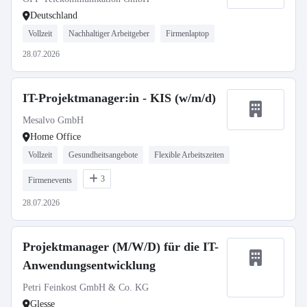
Deutschland
Vollzeit
Nachhaltiger Arbeitgeber
Firmenlaptop
28.07.2026
IT-Projektmanager:in - KIS (w/m/d)
Mesalvo GmbH
Home Office
Vollzeit
Gesundheitsangebote
Flexible Arbeitszeiten
3
Firmenevents
28.07.2026
Projektmanager (M/W/D) für die IT-
Anwendungsentwicklung
Petri Feinkost GmbH & Co. KG
Glesse