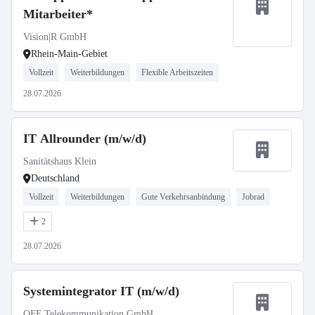
Mitarbeiter*
Vision|R GmbH
Rhein-Main-Gebiet
Vollzeit
Weiterbildungen
Flexible Arbeitszeiten
28.07.2026
IT Allrounder (m/w/d)
Sanitätshaus Klein
Deutschland
Vollzeit
Weiterbildungen
Gute Verkehrsanbindung
Jobrad
2
28.07.2026
Systemintegrator IT (m/w/d)
OFF Telekommunikation GmbH