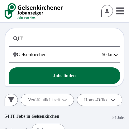
50
km
Jobs finden
Veröffentlicht seit
Home-Office
54
IT
Jobs in
Gelsenkirchen
54 Jobs