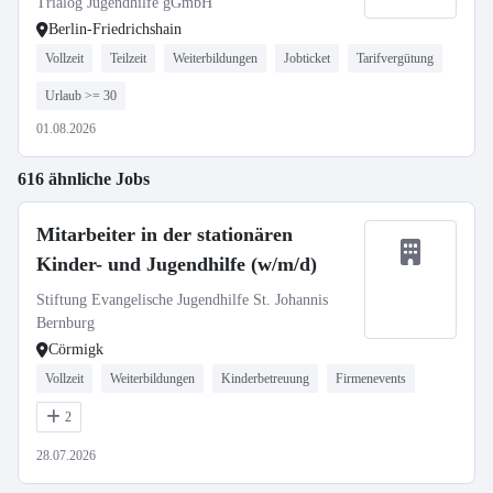
Trialog Jugendhilfe gGmbH
Berlin-Friedrichshain
Vollzeit
Teilzeit
Weiterbildungen
Jobticket
Tarifvergütung
Urlaub >= 30
01.08.2026
616 ähnliche Jobs
Mitarbeiter in der stationären
Kinder- und Jugendhilfe (w/m/d)
Stiftung Evangelische Jugendhilfe St. Johannis
Bernburg
Cörmigk
Vollzeit
Weiterbildungen
Kinderbetreuung
Firmenevents
2
28.07.2026