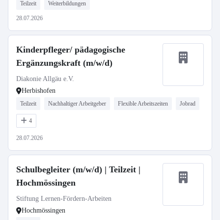
Teilzeit
Weiterbildungen
28.07.2026
Kinderpfleger/ pädagogische
Ergänzungskraft (m/w/d)
Diakonie Allgäu e.V.
Herbishofen
Teilzeit
Nachhaltiger Arbeitgeber
Flexible Arbeitszeiten
Jobrad
4
28.07.2026
Schulbegleiter (m/w/d) | Teilzeit |
Hochmössingen
Stiftung Lernen-Fördern-Arbeiten
Hochmössingen