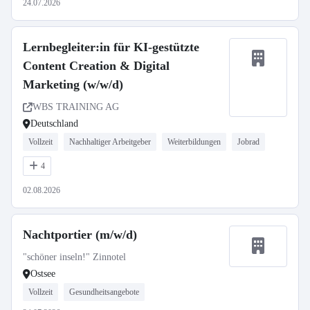
24.07.2026
Lernbegleiter:in für KI-gestützte
Content Creation & Digital
Marketing (w/w/d)
WBS TRAINING AG
Deutschland
Vollzeit
Nachhaltiger Arbeitgeber
Weiterbildungen
Jobrad
4
02.08.2026
Nachtportier (m/w/d)
"schöner inseln!" Zinnotel
Ostsee
Vollzeit
Gesundheitsangebote