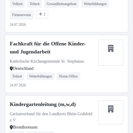
Vollzeit
Teilzeit
Gesundheitsangebote
Weiterbildungen
2
Firmenevents
24.07.2026
Fachkraft für die Offene Kinder-
und Jugendarbeit
Katholische Kirchengemeinde St. Stephanus
Deutschland
Teilzeit
Weiterbildungen
Home-Office
24.07.2026
Kindergartenleitung (m,w,d)
Caritasverband für den Landkreis Rhön-Grabfeld
e.V.
Brendlorenzen