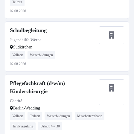
Teilzeit
02.08.2026
Schulbegleitung
Jugendhilfe Werne
Südkirchen
Vollzeit
Weiterbildungen
02.08.2026
Pflegefachkraft (d/w/m)
Kinderchirurgie
Charité
Berlin-Wedding
Vollzeit
Teilzeit
Weiterbildungen
Mitarbeiterrabatte
Tarifvergütung
Urlaub >= 30