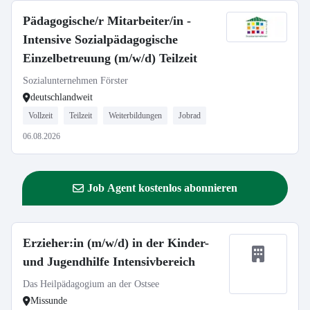
Pädagogische/r Mitarbeiter/in -
Intensive Sozialpädagogische
Einzelbetreuung (m/w/d) Teilzeit
Sozialunternehmen Förster
deutschlandweit
Vollzeit
Teilzeit
Weiterbildungen
Jobrad
06.08.2026
Job Agent kostenlos abonnieren
Erzieher:in (m/w/d) in der Kinder-
und Jugendhilfe Intensivbereich
Das Heilpädagogium an der Ostsee
Missunde