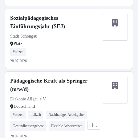
Sozialpädagogisches
Einführungsjahr (SEJ)
Stadt Schongau
Platz
Vollzeit
28.07.2026
Pädagogische Kraft als Springer
(m/w/d)
Diakonie Allgäu e.V.
Deutschland
Vollzeit
Teilzeit
Nachhaltiger Arbeitgeber
5
Gesundheitsangebote
Flexible Arbeitszeiten
28.07.2026