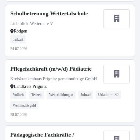
Schulbetreuung Wettertalschule
Lichtblick-Wetterau e.V.
Rödgen
Teilzeit
24.07.2026
Pflegefachkraft (m/w/d) Pädiatrie
Kreiskrankenhaus Prignitz gemeinnützige GmbH
Landkreis Prignitz
Vollzeit
Teilzeit
Weiterbildungen
Jobrad
Urlaub >= 30
Weihnachtsgeld
28.07.2026
Pädagogische Fachkräfte /