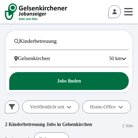
50
km
Jobs finden
Veröffentlicht seit
Home-Office
2
Kinderbetreuung
Jobs in
Gelsenkirchen
2 Jobs