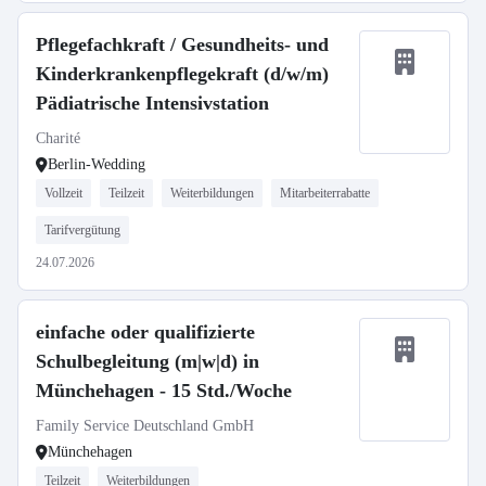
Pflegefachkraft / Gesundheits- und
Kinderkrankenpflegekraft (d/w/m)
Pädiatrische Intensivstation
Charité
Berlin-Wedding
Vollzeit
Teilzeit
Weiterbildungen
Mitarbeiterrabatte
Tarifvergütung
24.07.2026
einfache oder qualifizierte
Schulbegleitung (m|w|d) in
Münchehagen - 15 Std./Woche
Family Service Deutschland GmbH
Münchehagen
Teilzeit
Weiterbildungen