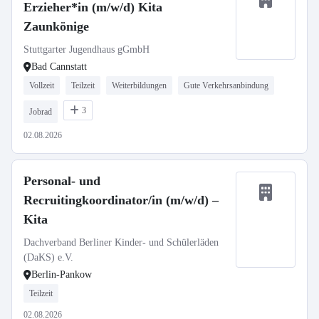
Erzieher*in (m/w/d) Kita
Zaunkönige
Stuttgarter Jugendhaus gGmbH
Bad Cannstatt
Vollzeit
Teilzeit
Weiterbildungen
Gute Verkehrsanbindung
3
Jobrad
02.08.2026
Personal- und
Recruitingkoordinator/in (m/w/d) –
Kita
Dachverband Berliner Kinder- und Schülerläden
(DaKS) e.V.
Berlin-Pankow
Teilzeit
02.08.2026