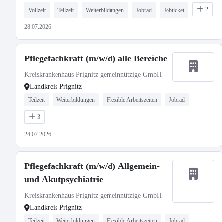
2
Vollzeit
Teilzeit
Weiterbildungen
Jobrad
Jobticket
28.07.2026
Pflegefachkraft (m/w/d) alle Bereiche
Kreiskrankenhaus Prignitz gemeinnützige GmbH
Landkreis Prignitz
Teilzeit
Weiterbildungen
Flexible Arbeitszeiten
Jobrad
3
24.07.2026
Pflegefachkraft (m/w/d) Allgemein-
und Akutpsychiatrie
Kreiskrankenhaus Prignitz gemeinnützige GmbH
Landkreis Prignitz
Teilzeit
Weiterbildungen
Flexible Arbeitszeiten
Jobrad