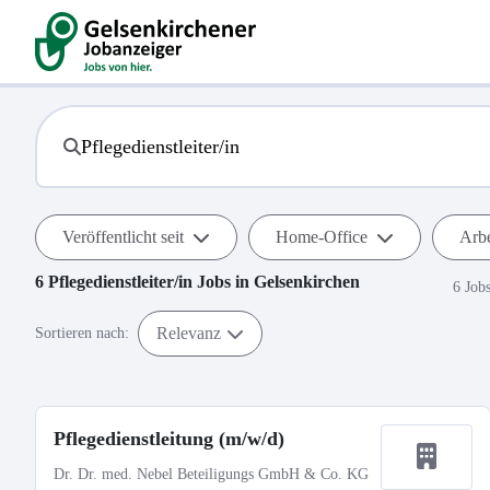
Veröffentlicht seit
Home-Office
Arbe
6
Pflegedienstleiter/in
Jobs in
Gelsenkirchen
6 Job
Relevanz
Sortieren nach:
Pflegedienstleitung (m/w/d)
Dr. Dr. med. Nebel Beteiligungs GmbH & Co. KG