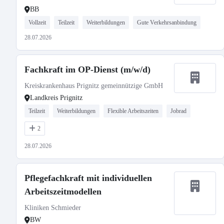
BB
Vollzeit
Teilzeit
Weiterbildungen
Gute Verkehrsanbindung
28.07.2026
Fachkraft im OP-Dienst (m/w/d)
Kreiskrankenhaus Prignitz gemeinnützige GmbH
Landkreis Prignitz
Teilzeit
Weiterbildungen
Flexible Arbeitszeiten
Jobrad
2
28.07.2026
Pflegefachkraft mit individuellen
Arbeitszeitmodellen
Kliniken Schmieder
BW