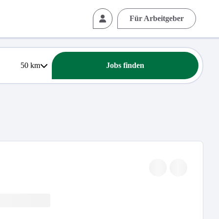
Für Arbeitgeber
50
km
Jobs finden