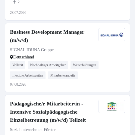
2
28.07.2026
Business Development Manager
(m/w/d)
SIGNAL IDUNA Gruppe
Deutschland
Vollzeit
Nachhaltiger Arbeitgeber
Weiterbildungen
Flexible Arbeitszeiten
Mitarbeiterrabatte
07.08.2026
Pädagogische/r Mitarbeiter/in -
Intensive Sozialpädagogische
Einzelbetreuung (m/w/d) Teilzeit
Sozialunternehmen Förster