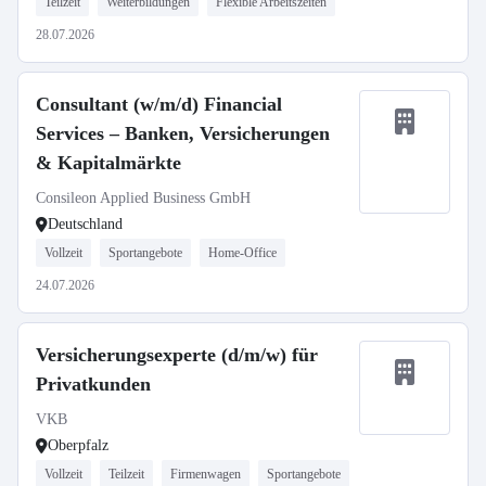
Teilzeit
Weiterbildungen
Flexible Arbeitszeiten
28.07.2026
Consultant (w/m/d) Financial
Services – Banken, Versicherungen
& Kapitalmärkte
Consileon Applied Business GmbH
Deutschland
Vollzeit
Sportangebote
Home-Office
24.07.2026
Versicherungsexperte (d/m/w) für
Privatkunden
VKB
Oberpfalz
Vollzeit
Teilzeit
Firmenwagen
Sportangebote