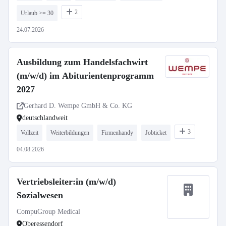
2
Urlaub >= 30
24.07.2026
Ausbildung zum Handelsfachwirt
(m/w/d) im Abiturientenprogramm
2027
Gerhard D. Wempe GmbH & Co. KG
deutschlandweit
3
Vollzeit
Weiterbildungen
Firmenhandy
Jobticket
04.08.2026
Vertriebsleiter:in (m/w/d)
Sozialwesen
CompuGroup Medical
Oberessendorf