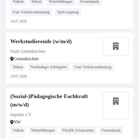
Vollzeit
Teilzeit
Weiterbildungen
Firmenhandy
Gute Verkehrsanbindung
Tarifvergütung
24.07.2026
Werkstudierende (w/m/d)
Stadt Gelsenkirchen
Gelsenkirchen
Teilzeit
Nachhaltiger Arbeitgeber
Gute Verkehrsanbindung
24.07.2026
(Sozial-)Pädagogische Fachkraft
(m/w/d)
impulse e.V.
NW
Vollzeit
Weiterbildungen
Flexible Arbeitszeiten
Firmenhandy