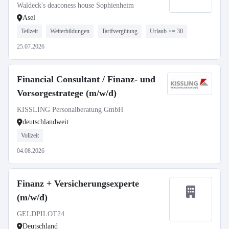
Waldeck's deaconess house Sophienheim
Asel
Teilzeit
Weiterbildungen
Tarifvergütung
Urlaub >= 30
25.07.2026
Financial Consultant / Finanz- und
Vorsorgestratege (m/w/d)
KISSLING Personalberatung GmbH
deutschlandweit
Vollzeit
04.08.2026
Finanz + Versicherungsexperte
(m/w/d)
GELDPILOT24
Deutschland