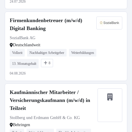
24.07.2026
Firmenkundenbetreuer (m/w/d)
Digital Banking
SozialBank AG
Deutschlandweit
Vollzeit
Nachhaltiger Arbeitgeber
Weiterbildungen
8
13. Monatsgehalt
04.08.2026
Kaufmännischer Mitarbeiter /
Versicherungskaufmann (m/w/d) in
Teilzeit
Stollberg und Erdmann GmbH & Co. KG
Behringen