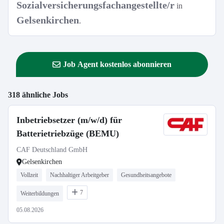
Sozialversicherungsfachangestellte/r
in
Gelsenkirchen
.
Job Agent kostenlos abonnieren
318 ähnliche Jobs
Inbetriebsetzer (m/w/d) für
Batterietriebzüge (BEMU)
CAF Deutschland GmbH
Gelsenkirchen
Vollzeit
Nachhaltiger Arbeitgeber
Gesundheitsangebote
7
Weiterbildungen
05.08.2026