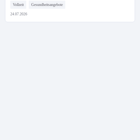
Vollzeit
Gesundheitsangebote
24.07.2026