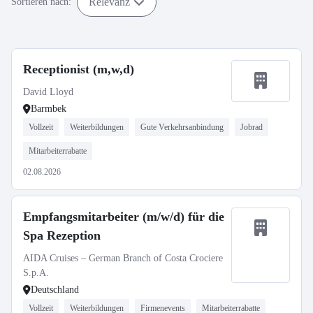
Relevanz
Sortieren nach:
Receptionist (m,w,d)
David Lloyd
Barmbek
Vollzeit
Weiterbildungen
Gute Verkehrsanbindung
Jobrad
Mitarbeiterrabatte
02.08.2026
Empfangsmitarbeiter (m/w/d) für die
Spa Rezeption
AIDA Cruises – German Branch of Costa Crociere
S.p.A.
Deutschland
Vollzeit
Weiterbildungen
Firmenevents
Mitarbeiterrabatte