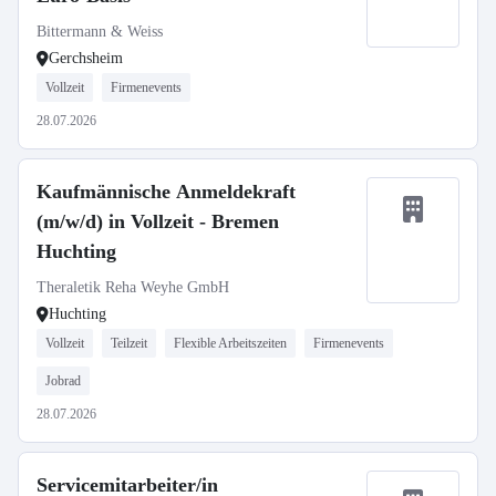
Bittermann & Weiss
Gerchsheim
Vollzeit
Firmenevents
28.07.2026
Kaufmännische Anmeldekraft
(m/w/d) in Vollzeit - Bremen
Huchting
Theraletik Reha Weyhe GmbH
Huchting
Vollzeit
Teilzeit
Flexible Arbeitszeiten
Firmenevents
Jobrad
28.07.2026
Servicemitarbeiter/in