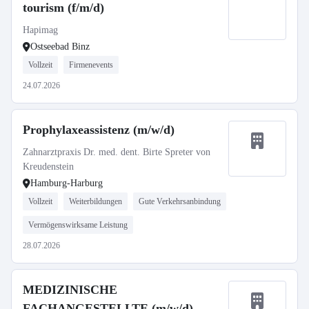
tourism (f/m/d)
Hapimag
Ostseebad Binz
Vollzeit
Firmenevents
24.07.2026
Prophylaxeassistenz (m/w/d)
Zahnarztpraxis Dr. med. dent. Birte Spreter von
Kreudenstein
Hamburg-Harburg
Vollzeit
Weiterbildungen
Gute Verkehrsanbindung
Vermögenswirksame Leistung
28.07.2026
MEDIZINISCHE
FACHANGESTELLTE (m/w/d)