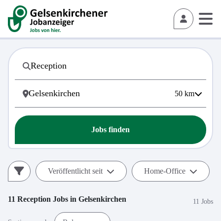
50
km
Jobs finden
Veröffentlicht seit
Home-Office
11
Reception
Jobs in
Gelsenkirchen
11 Jobs