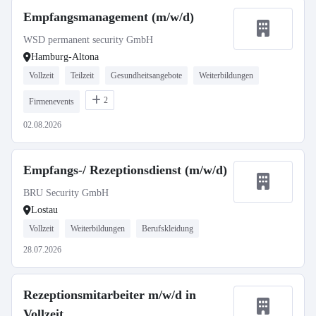
Empfangsmanagement (m/w/d)
WSD permanent security GmbH
Hamburg-Altona
Vollzeit
Teilzeit
Gesundheitsangebote
Weiterbildungen
2
Firmenevents
02.08.2026
Empfangs-/ Rezeptionsdienst (m/w/d)
BRU Security GmbH
Lostau
Vollzeit
Weiterbildungen
Berufskleidung
28.07.2026
Rezeptionsmitarbeiter m/w/d in
Vollzeit