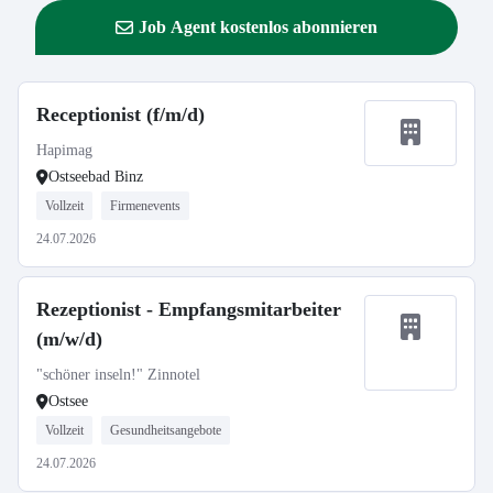
Job Agent kostenlos abonnieren
Receptionist (f/m/d)
Hapimag
Ostseebad Binz
Vollzeit
Firmenevents
24.07.2026
Rezeptionist - Empfangsmitarbeiter
(m/w/d)
"schöner inseln!" Zinnotel
Ostsee
Vollzeit
Gesundheitsangebote
24.07.2026