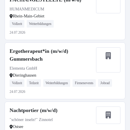
HUMANMEDICUM
Rhein-Main-Gebiet
Vollzeit
Weiterbildungen
24.07.2026
Ergotherapeut*in (m/w/d)
Gummersbach
Elementa GmbH
Dieringhausen
Vollzeit
Teilzeit
Weiterbildungen
Firmenevents
Jobrad
24.07.2026
Nachtportier (m/w/d)
"schöner inseln!" Zinnotel
Ostsee