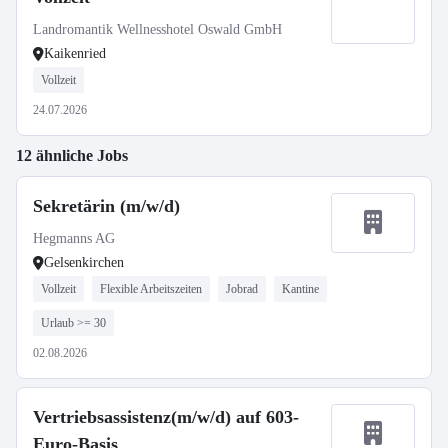
Landromantik Wellnesshotel Oswald GmbH
Kaikenried
Vollzeit
24.07.2026
12 ähnliche Jobs
Sekretärin (m/w/d)
Hegmanns AG
Gelsenkirchen
Vollzeit
Flexible Arbeitszeiten
Jobrad
Kantine
Urlaub >= 30
02.08.2026
Vertriebsassistenz(m/w/d) auf 603-
Euro-Basis