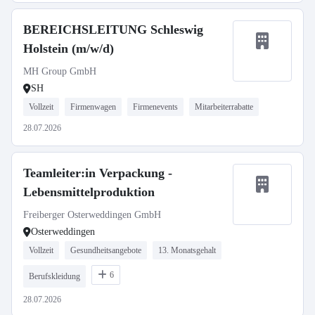
BEREICHSLEITUNG Schleswig
Holstein (m/w/d)
MH Group GmbH
SH
Vollzeit
Firmenwagen
Firmenevents
Mitarbeiterrabatte
28.07.2026
Teamleiter:in Verpackung -
Lebensmittelproduktion
Freiberger Osterweddingen GmbH
Osterweddingen
Vollzeit
Gesundheitsangebote
13. Monatsgehalt
6
Berufskleidung
28.07.2026