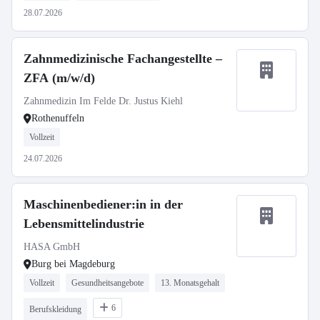
28.07.2026
Zahnmedizinische Fachangestellte –
ZFA (m/w/d)
Zahnmedizin Im Felde Dr. Justus Kiehl
Rothenuffeln
Vollzeit
24.07.2026
Maschinenbediener:in in der
Lebensmittelindustrie
HASA GmbH
Burg bei Magdeburg
Vollzeit
Gesundheitsangebote
13. Monatsgehalt
6
Berufskleidung