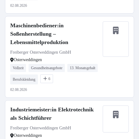
02.08.2026
Maschinenbediener:in
Soßenherstellung –
Lebensmittelproduktion
Freiberger Osterweddingen GmbH
Osterweddingen
Vollzeit
Gesundheitsangebote
13. Monatsgehalt
6
Berufskleidung
02.08.2026
Industriemeister:in Elektrotechnik
als Schichtführer
Freiberger Osterweddingen GmbH
Osterweddingen