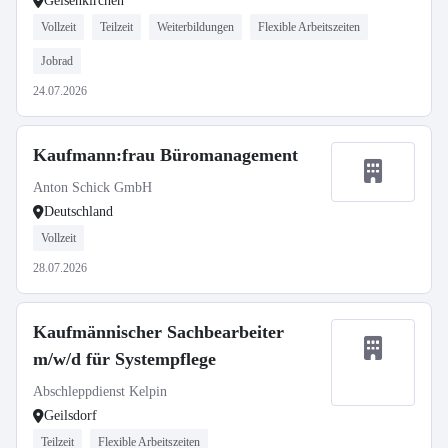
Gelsenkirchen
Vollzeit
Teilzeit
Weiterbildungen
Flexible Arbeitszeiten
Jobrad
24.07.2026
Kaufmann:frau Büromanagement
Anton Schick GmbH
Deutschland
Vollzeit
28.07.2026
Kaufmännischer Sachbearbeiter
m/w/d für Systempflege
Abschleppdienst Kelpin
Geilsdorf
Teilzeit
Flexible Arbeitszeiten