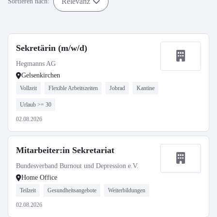
Relevanz
Sortieren nach:
Sekretärin (m/w/d)
Hegmanns AG
Gelsenkirchen
Vollzeit
Flexible Arbeitszeiten
Jobrad
Kantine
Urlaub >= 30
02.08.2026
Mitarbeiter:in Sekretariat
Bundesverband Burnout und Depression e.V.
Home Office
Teilzeit
Gesundheitsangebote
Weiterbildungen
02.08.2026