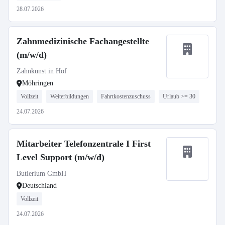
28.07.2026
Zahnmedizinische Fachangestellte
(m/w/d)
Zahnkunst in Hof
Möhringen
Vollzeit
Weiterbildungen
Fahrtkostenzuschuss
Urlaub >= 30
24.07.2026
Mitarbeiter Telefonzentrale I First
Level Support (m/w/d)
Butlerium GmbH
Deutschland
Vollzeit
24.07.2026