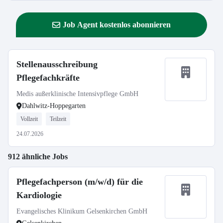
Job Agent kostenlos abonnieren
Stellenausschreibung
Pflegefachkräfte
Medis außerklinische Intensivpflege GmbH
Dahlwitz-Hoppegarten
Vollzeit
Teilzeit
24.07.2026
912 ähnliche Jobs
Pflegefachperson (m/w/d) für die
Kardiologie
Evangelisches Klinikum Gelsenkirchen GmbH