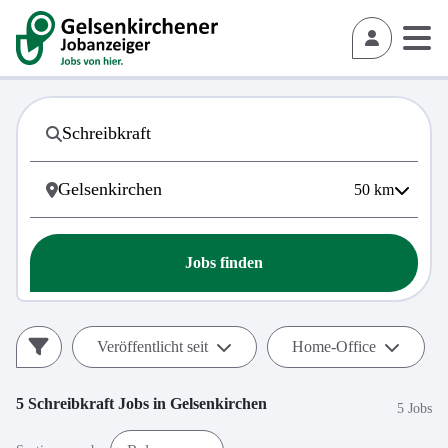
50
km
Jobs finden
Veröffentlicht seit
Home-Office
5
Schreibkraft
Jobs in
Gelsenkirchen
5 Jobs