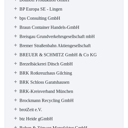
BP Europa SE - Lingen
bps Consulting GmbH
Braun Container Handels-GmbH
Breisgau Grundverkehrsgesellschaft mbH
Bremer Straßenbahn Aktiengesellschaft
BREUER & SCHMITZ GmbH & Co KG
Brezelbäckerei Ditsch GmbH
BRK Rotkreuzhaus Gilching
BRK Schloss Garatshausen
BRK-Kreisverband München
Brockmann Recycling GmbH
brotZeit e.V.
btz Heide gGmbH
Buben & Zörweg Manufaktur GmbH