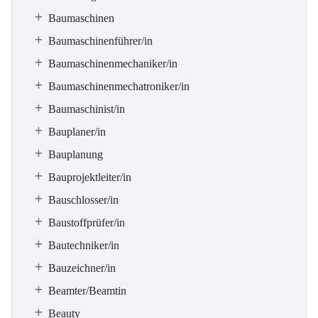
Baumaschinen
Baumaschinenführer/in
Baumaschinenmechaniker/in
Baumaschinenmechatroniker/in
Baumaschinist/in
Bauplaner/in
Bauplanung
Bauprojektleiter/in
Bauschlosser/in
Baustoffprüfer/in
Bautechniker/in
Bauzeichner/in
Beamter/Beamtin
Beauty