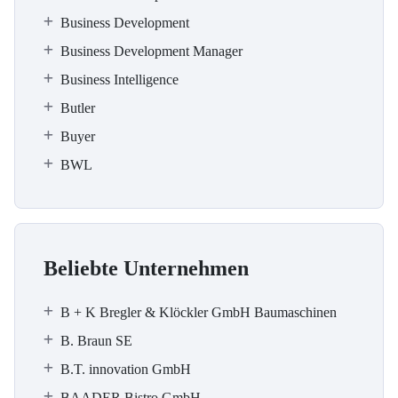
Business Development
Business Development Manager
Business Intelligence
Butler
Buyer
BWL
Beliebte Unternehmen
B + K Bregler & Klöckler GmbH Baumaschinen
B. Braun SE
B.T. innovation GmbH
BAADER Bistro GmbH