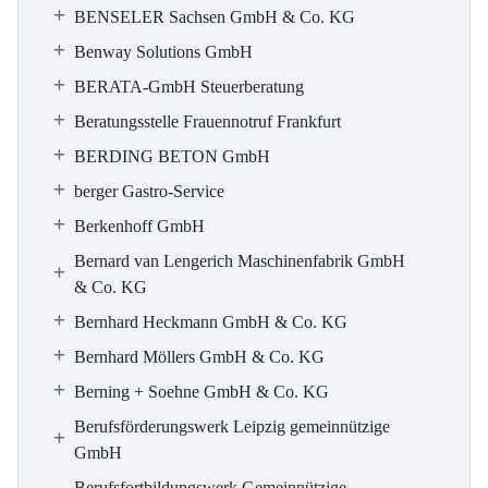
BENSELER Sachsen GmbH & Co. KG
Benway Solutions GmbH
BERATA-GmbH Steuerberatung
Beratungsstelle Frauennotruf Frankfurt
BERDING BETON GmbH
berger Gastro-Service
Berkenhoff GmbH
Bernard van Lengerich Maschinenfabrik GmbH
& Co. KG
Bernhard Heckmann GmbH & Co. KG
Bernhard Möllers GmbH & Co. KG
Berning + Soehne GmbH & Co. KG
Berufsförderungswerk Leipzig gemeinnützige
GmbH
Berufsfortbildungswerk Gemeinnützige