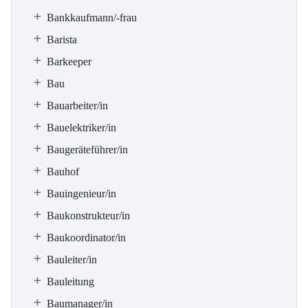
Bankkaufmann/-frau
Barista
Barkeeper
Bau
Bauarbeiter/in
Bauelektriker/in
Baugeräteführer/in
Bauhof
Bauingenieur/in
Baukonstrukteur/in
Baukoordinator/in
Bauleiter/in
Bauleitung
Baumanager/in