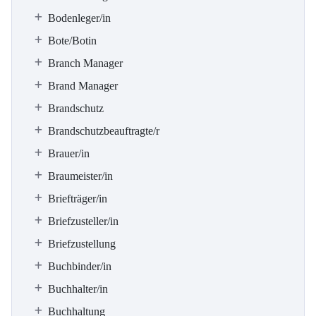
Bodenleger/in
Bote/Botin
Branch Manager
Brand Manager
Brandschutz
Brandschutzbeauftragte/r
Brauer/in
Braumeister/in
Briefträger/in
Briefzusteller/in
Briefzustellung
Buchbinder/in
Buchhalter/in
Buchhaltung