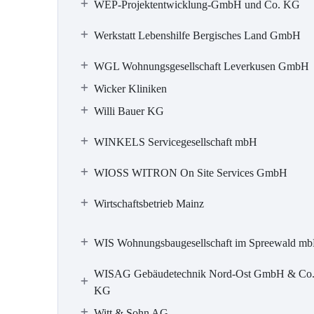
WEP-Projektentwicklung-GmbH und Co. KG
Werkstatt Lebenshilfe Bergisches Land GmbH
WGL Wohnungsgesellschaft Leverkusen GmbH
Wicker Kliniken
Willi Bauer KG
WINKELS Servicegesellschaft mbH
WIOSS WITRON On Site Services GmbH
Wirtschaftsbetrieb Mainz
WIS Wohnungsbaugesellschaft im Spreewald m
WISAG Gebäudetechnik Nord-Ost GmbH & Co
KG
Witt & Sohn AG