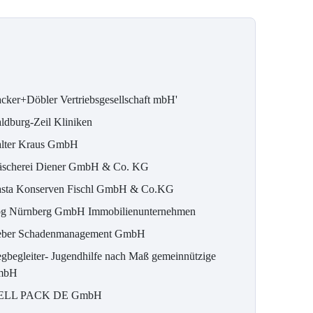
cker+Döbler Vertriebsgesellschaft mbH'
ldburg-Zeil Kliniken
lter Kraus GmbH
scherei Diener GmbH & Co. KG
sta Konserven Fischl GmbH & Co.KG
g Nürnberg GmbH Immobilienunternehmen
ber Schadenmanagement GmbH
gbegleiter- Jugendhilfe nach Maß gemeinnützige
mbH
ELL PACK DE GmbH