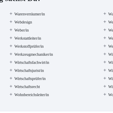
Warenverräumer/in
Wa
Webdesign
We
Weber/in
We
Werkstattleiter/in
Wer
Werkstoffprüfer/in
We
Werkzeugmechaniker/in
Wir
Wirtschaftsfachwirt/in
Wir
Wirtschaftsjurist/in
Wi
Wirtschaftsprüfer/in
Wi
Wirtschaftsrecht
Wir
Wohnbereichsleiter/in
Wo