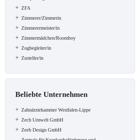
ZFA
Zimmerer/Zimmerin
Zimmerermeister/in
Zimmermädchen/Roomboy
Zugbegleiter/in
Zusteller/in
Beliebte Unternehmen
Zahnärztekammer Westfalen-Lippe
Zech Umwelt GmbH
Zeeh Design GmbH
Zentrale für Krankenbeförderung und